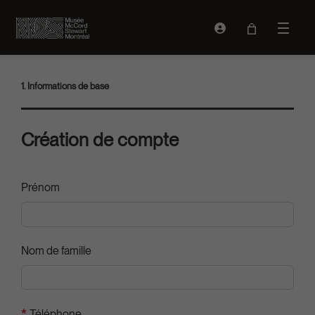
Connexion
Ouvrir 
1. Informations de base
Création de compte
Prénom
Nom de famille
*
Téléphone