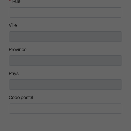
*
Rue
Ville
Province
Pays
Code postal